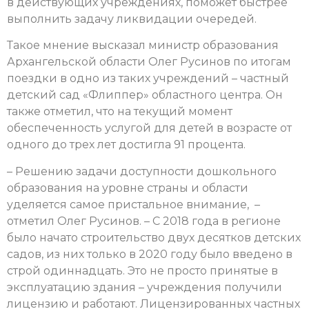
в действующих учреждениях, поможет быстрее
выполнить задачу ликвидации очередей.
Такое мнение высказал министр образования
Архангельской области Олег Русинов по итогам
поездки в одно из таких учреждений – частный
детский сад «Флиппер» областного центра. Он
также отметил, что на текущий момент
обеспеченность услугой для детей в возрасте от
одного до трех лет достигла 91 процента.
– Решению задачи доступности дошкольного
образования на уровне страны и области
уделяется самое пристальное внимание, –
отметил Олег Русинов. – С 2018 года в регионе
было начато строительство двух десятков детских
садов, из них только в 2020 году было введено в
строй одиннадцать. Это не просто принятые в
эксплуатацию здания – учреждения получили
лицензию и работают. Лицензированных частных