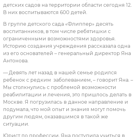
детских садов на территории области сегодня 12.
В них воспитываются 600 детей.
В группе детского сада «Флиппер» десять
воспитанников, в том числе ребятишки с
ограниченными возможностями здоровья.
Историю создания учреждения рассказала одна
из его основателей – генеральный директор Яна
Антонова.
— Девять лет назад в нашей семье родился
ребенок с редким заболеванием, – говорит Яна. –
Мы столкнулись с проблемой возможности
реабилитации и лечения, это пришлось делать в
Москве. Я погрузилась в данное направление и
подумала, что мой опыт и знания могут помочь
другим людям, оказавшимся в такой же
ситуации.
Юрист по профессии, Яна поступила учиться в