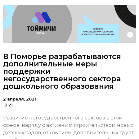
В Поморье разрабатываются
дополнительные меры
поддержки
негосударственного сектора
дошкольного образования
2 апреля, 2021
12:21
Развитие негосударственного сектора в этой
сфере, наряду с активным строительством новых
детских садов, открытием дополнительных групп