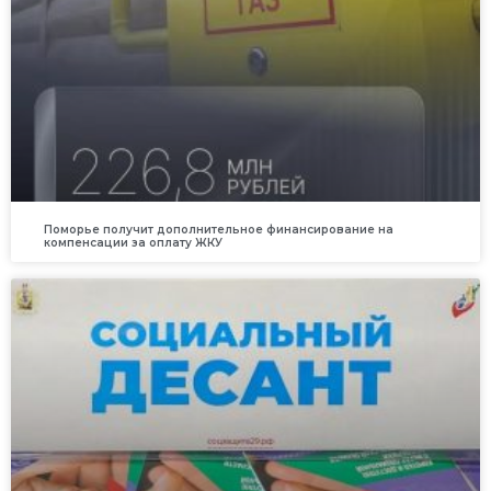
Поморье получит дополнительное финансирование на
компенсации за оплату ЖКУ