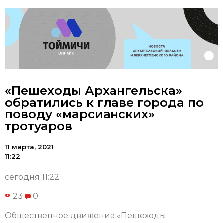
«Пешеходы Архангельска»
обратились к главе города по
поводу «марсианских»
тротуаров
11 марта, 2021
11:22
сегодня 11:22
23
0
Общественное движение «Пешеходы