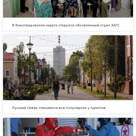
В Виноградовском округе открылся обновленный отдел ЗАГС
Русский Север становится всё популярнее у туристов