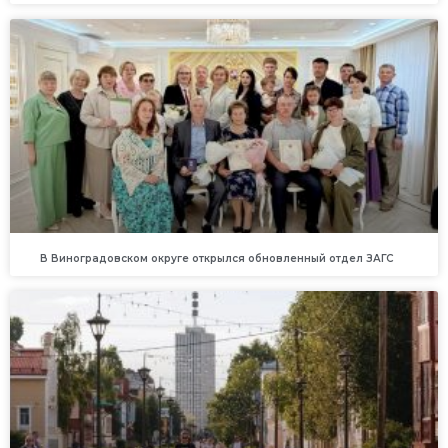
В Виноградовском округе открылся обновленный отдел ЗАГС