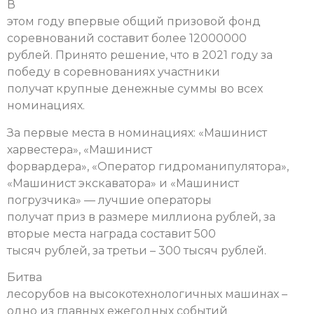
В
этом году впервые общий призовой фонд
соревнований составит более 12000000
рублей. Принято решение, что в 2021 году за
победу в соревнованиях участники
получат крупные денежные суммы во всех
номинациях.
За первые места в номинациях: «Машинист
харвестера», «Машинист
форвардера», «Оператор гидроманипулятора»,
«Машинист экскаватора» и «Машинист
погрузчика» —
лучшие операторы
получат приз в размере миллиона рублей, за
вторые места награда составит 500
тысяч рублей, за третьи – 300 тысяч рублей.
Битва
лесорубов на высокотехнологичных машинах –
одно из главных ежегодных событий