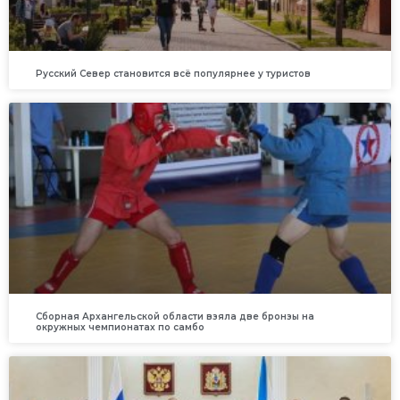
Русский Север становится всё популярнее у туристов
Сборная Архангельской области взяла две бронзы на
окружных чемпионатах по самбо