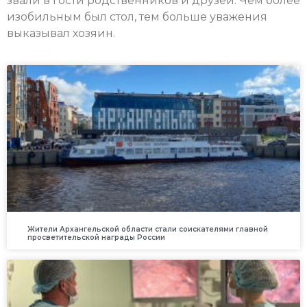
звали в гости родственников и друзей. Чем более
изобильным был стол, тем больше уважения
выказывал хозяин.
Жители Архангельской области стали соискателями главной
просветительской награды России