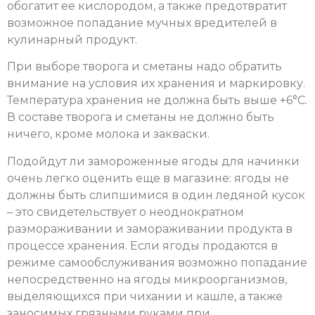
обогатит ее кислородом, а также предотвратит
возможное попадание мучных вредителей в
кулинарный продукт.
При выборе творога и сметаны надо обратить
внимание на условия их хранения и маркировку.
Температура хранения не должна быть выше +6°С.
В составе творога и сметаны не должно быть
ничего, кроме молока и закваски.
Подойдут ли замороженные ягоды для начинки
очень легко оценить еще в магазине: ягоды не
должны быть слипшимися в один ледяной кусок
– это свидетельствует о неоднократном
размораживании и замораживании продукта в
процессе хранения. Если ягоды продаются в
режиме самообслуживания возможно попадание
непосредственно на ягоды микроорганизмов,
выделяющихся при чихании и кашле, а также
заносимых грязными руками при