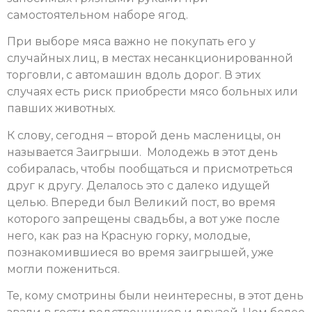
самостоятельном наборе ягод.
При выборе мяса важно не покупать его у
случайных лиц, в местах несанкционированной
торговли, с автомашин вдоль дорог. В этих
случаях есть риск приобрести мясо больных или
павших животных.
К слову, сегодня – второй день масленицы, он
называется Заигрыши. Молодежь в этот день
собиралась, чтобы пообщаться и присмотреться
друг к другу. Делалось это с далеко идущей
целью. Впереди был Великий пост, во время
которого запрещены свадьбы, а вот уже после
него, как раз на Красную горку, молодые,
познакомившиеся во время заигрышей, уже
могли пожениться.
Те, кому смотрины были неинтересны, в этот день