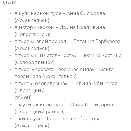
стали:
в кулинарном туре – Анна Сидорова
(Архангельск);
в историческом – Ирина Крапивина
(Новодвинск);
в туре «Калейдоскоп» – Евгения Гарбузова
(Архангельск);
в туре «Внимательность» – Полина Костина
(Северодвинск);
в туре «Красота – великая сила» – Ольга
Хозяинова (Архангельск);
в туре «Головоломка» – Полина Губинская
(Плесецкий
район);
в музыкальном туре – Юлия Поникарова
(Плесецкий район);
в кинотуре – Елизавета Бобрецова
(Архангельск);