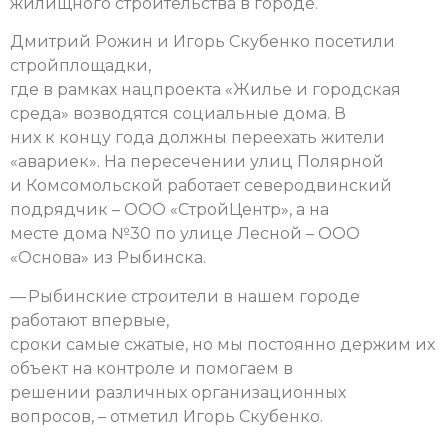
жилищного строительства в городе.
Дмитрий Рожин и Игорь Скубенко посетили
стройплощадки,
где в рамках нацпроекта «Жилье и городская
среда» возводятся социальные дома. В
них к концу года должны переехать жители
«авариек». На пересечении улиц Полярной
и Комсомольской работает северодвинский
подрядчик – ООО «СтройЦентр», а на
месте дома №30 по улице Лесной – ООО
«Основа» из Рыбинска.
— Рыбинские строители в нашем городе
работают впервые,
сроки самые сжатые, но мы постоянно держим их
объект на контроле и помогаем в
решении различных организационных
вопросов, – отметил Игорь Скубенко.