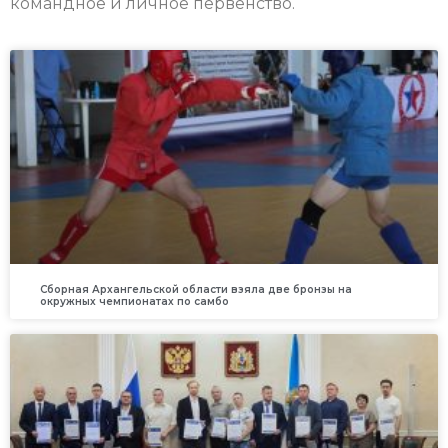
командное и личное первенство.
Сборная Архангельской области взяла две бронзы на
окружных чемпионатах по самбо