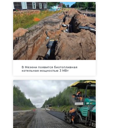
В Мезени появится биотопливная
котельная мощностью 3 МВт
а