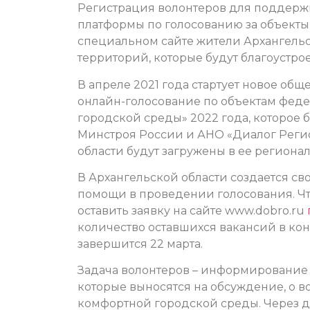
Регистрация волонтеров для поддерж
платформы по голосованию за объекты б
специальном сайте жители Архангельс
территорий, которые будут благоустрое
В апреле 2021 года стартует новое общ
онлайн-голосование по объектам фед
городской среды» 2022 года, которое 
Минстроя России и АНО «Диалог Регио
области будут загружены в ее региона
В Архангельской области создается св
помощи в проведении голосования. Чт
оставить заявку на сайте www.dobro.ru
количество оставшихся вакансий в ко
завершится 22 марта.
Задача волонтеров – информирование г
которые выносятся на обсуждение, о 
комфортной городской среды. Через 