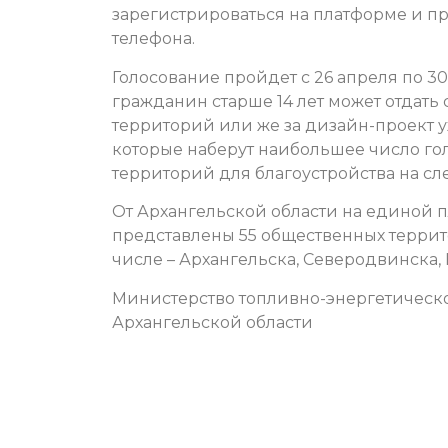
зарегистрироваться на платформе и пр
телефона.
Голосование пройдет с 26 апреля по 3
гражданин старше 14 лет может отдать
территорий или же за дизайн-проект у
которые наберут наибольшее число го
территорий для благоустройства на с
От Архангельской области на единой 
представлены 55 общественных террит
числе – Архангельска, Северодвинска,
Министерство топливно-энергетическ
Архангельской области