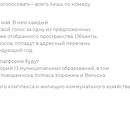
оголосовать – всего лишь по номеру
0 мая. В нем каждый
 свой голос за одну из предложенных
же отобранного пространства. Объекты,
лосов, попадут в адресный перечень
ледующий год.
платформе будут
орий 13 муниципальных образований, в том
 Новодвинска, Котласа, Коряжмы и Вельска.
ого комплекса и жилищно-коммунального хозяйств