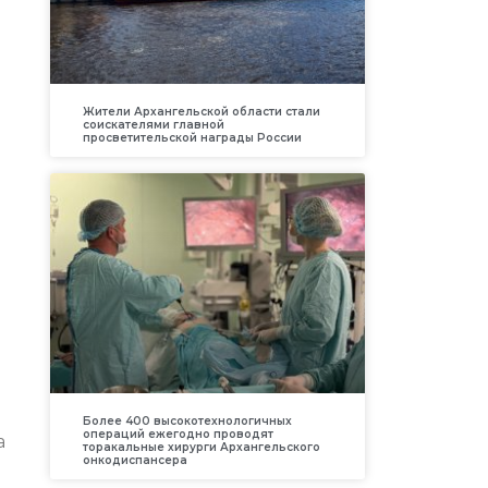
Жители Архангельской области стали
соискателями главной
просветительской награды России
Более 400 высокотехнологичных
операций ежегодно проводят
а
торакальные хирурги Архангельского
онкодиспансера