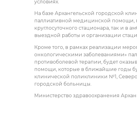
условиях.
На базе Архангельской городской кл
паллиативной медицинской помощи, гд
круглосуточного стационара, так и в а
выездной работы и организации стацио
Кроме того, в рамках реализации мер
онкологическими заболеваниями» пал
противоболевой терапии, будет оказы
помощи, которые в ближайшие годы бу
клинической поликлиники №1, Север
городской больницы.
Министерство здравоохранения Архан