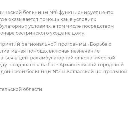
инической больницы №6 функционирует центр
е оказывается помощь как в условиях
мбулаторных условиях, в том числе посредством
нара сестринского ухода на дому.
оприятий региональной программы «Борьба с
лиативная помощь, включая назначение
ваться в центрах амбулаторной онкологической
дут создаваться на базе Архангельской городской
одвинской больницы №2 и Котласской центральной
гельской области