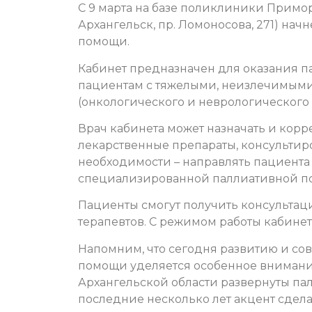
С 9 марта на базе поликлиники Примо
Архангельск, пр. Ломоносова, 271) на
помощи.
Кабинет предназначен для оказания п
пациентам с тяжелыми, неизлечимым
(онкологического и неврологического
Врач кабинета может назначать и кор
лекарственные препараты, консультиро
необходимости – направлять пациента
специализированной паллиативной п
Пациенты смогут получить консультац
терапевтов. С режимом работы кабине
Напомним, что сегодня развитию и с
помощи уделяется особенное внимание
Архангельской области развернуты пал
последние несколько лет акцент сдела