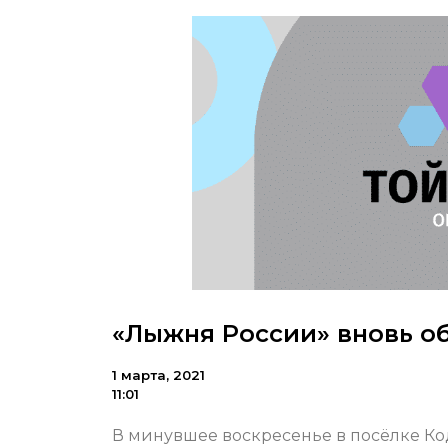
«Лыжня России» вновь о
1 марта, 2021
11:01
В минувшее воскресенье в посёлке Ко