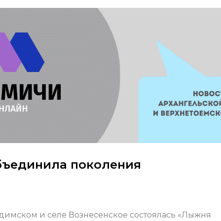
бъединила поколения
димском и селе Вознесенское состоялась «Лыжня