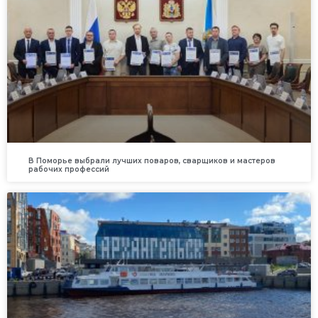
В Поморье выбрали лучших поваров, сварщиков и мастеров
рабочих профессий