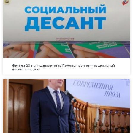
Жители 20 муниципалитетов Поморья встретят социальный
десант в августе