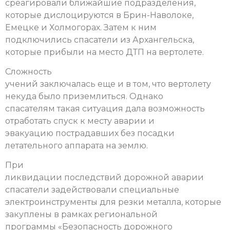
среагировали ближайшие подразделения,
которые дислоцируются в Брин-Наволоке,
Емецке и Холмогорах. Затем к ним
подключились спасатели из Архангельска,
которые прибыли на место ДТП на вертолете.
Сложность
учений заключалась еще и в том, что вертолету
некуда было приземлиться. Однако
спасателям такая ситуация дала возможность
отработать спуск к месту аварии и
эвакуацию пострадавших без посадки
летательного аппарата на землю.
При
ликвидации последствий дорожной аварии
спасатели задействовали специальные
электроинструменты для резки металла, которые
закуплены в рамках региональной
программы «Безопасность дорожного