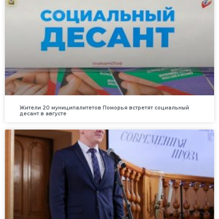
Жители 20 муниципалитетов Поморья встретят социальный
десант в августе