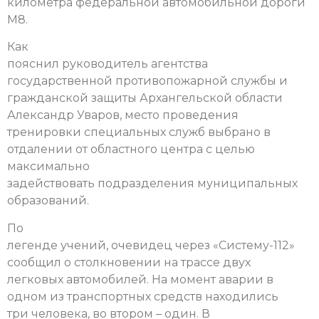
километра федеральной автомобильной дороги
М8.
Как
пояснил руководитель агентства
государственной противопожарной службы и
гражданской защиты Архангельской области
Александр Уваров, место проведения
тренировки специальных служб выбрано в
отдалении от областного центра с целью
максимально
задействовать подразделения муниципальных
образований.
По
легенде учений, очевидец через «Систему-112»
сообщил о столкновении на трассе двух
легковых автомобилей. На момент аварии в
одном из транспортных средств находились
три человека, во втором – один.
В