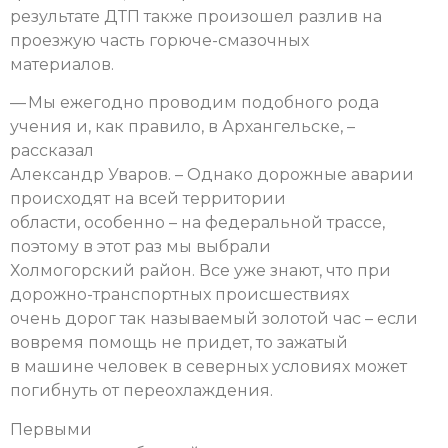
результате ДТП также произошел разлив на
проезжую часть горюче-смазочных
материалов.
— Мы ежегодно проводим подобного рода
учения и, как правило, в Архангельске, –
рассказал
Александр Уваров. – Однако дорожные аварии
происходят на всей территории
области, особенно – на федеральной трассе,
поэтому в этот раз мы выбрали
Холмогорский район. Все уже знают, что при
дорожно-транспортных происшествиях
очень дорог так называемый золотой час – если
вовремя помощь не придет, то зажатый
в машине человек в северных условиях может
погибнуть от переохлаждения.
Первыми