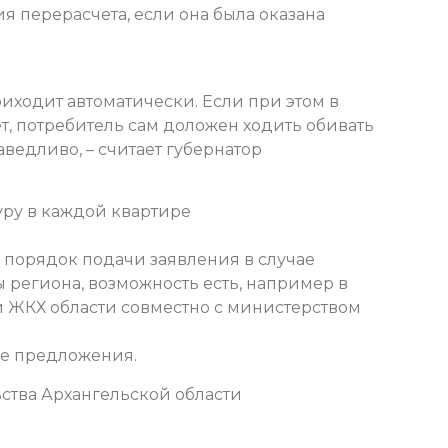
я перерасчета, если она была оказана
иходит автоматически. Если при этом в
т, потребитель сам доложен ходить обивать
аведливо, – считает губернатор
уру в каждой квартире
ь порядок подачи заявления в случае
ы региона, возможность есть, например в
и ЖКХ области совместно с министерством
ие предложения.
ства Архангельской области