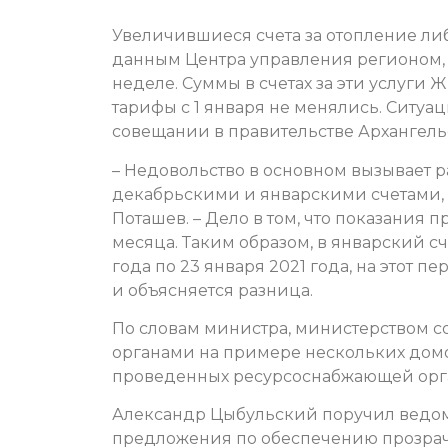
Увеличившиеся счета за отопление либ
данным Центра управления регионом,
неделе. Суммы в счетах за эти услуги 
тарифы с 1 января не менялись. Ситу
совещании в правительстве Архангель
– Недовольство в основном вызывает 
декабрьскими и январскими счетами,
Поташев. – Дело в том, что показания 
месяца. Таким образом, в январский с
года по 23 января 2021 года, на этот
и объясняется разница.
По словам министра, министерством с
органами на примере нескольких дом
проведенных ресурсоснабжающей орга
Александр Цыбульский поручил ведом
предложения по обеспечению прозрач