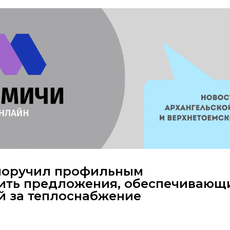
поручил профильным
ить предложения, обеспечивающ
й за теплоснабжение