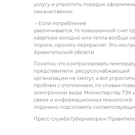
услугу и упростить порядок оформлени
некачественно.
– Если потребление
увеличивается, то повышенный счет пр
квартире холодно или тепла вообще не
пороги, просить перерасчет. Это неспр
Архангельской области.
Понятно, что контролировать температ
представители ресурсоснабжающей
организации не смогут, а вот упростит
проблем с отоплением, по словам глав
электронном виде. Министерству ТЭК 
связи и информационных технологий
поручено подготовить соответствующ
Пресс-служба Губернатора и Правитель