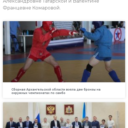
Александровне Татарской и Валентине
Францевне Комаровой.
Сборная Архангельской области взяла две бронзы на
окружных чемпионатах по самбо