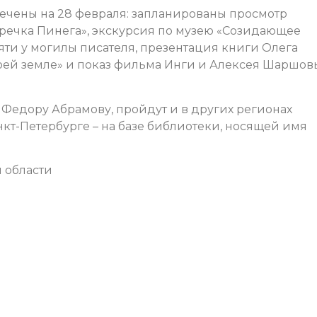
ечены на 28 февраля: запланированы просмотр
речка Пинега», экскурсия по музею «Созидающее
яти у могилы писателя, презентация книги Олега
оей земле» и показ фильма Инги и Алексея Шаршов
Федору Абрамову, пройдут и в других регионах
Санкт-Петербурге – на базе библиотеки, носящей имя
 области