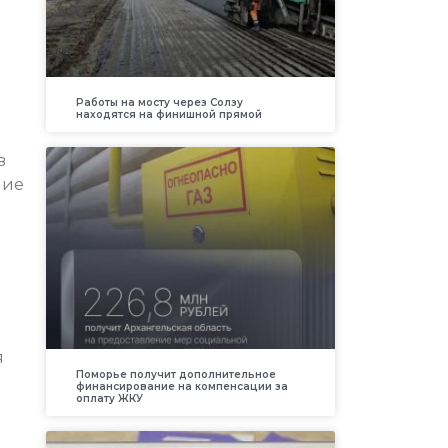
Работы на мосту через Солзу
находятся на финишной прямой
в
ние
я
Поморье получит дополнительное
финансирование на компенсации за
оплату ЖКУ