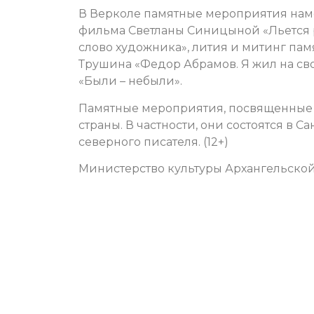
В Верколе памятные мероприятия нам
фильма Светланы Синицыной «Льется 
слово художника», лития и митинг пам
Трушина «Федор Абрамов. Я жил на св
«Были – небыли».
Памятные мероприятия, посвященные 
страны. В частности, они состоятся в 
северного писателя. (12+)
Министерство культуры Архангельской