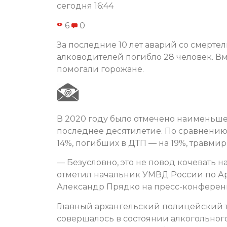
сегодня 16:44
6
0
За последние 10 лет аварий со смерте
алководителей погибло 28 человек. В
помогали горожане.
В 2020 году было отмечено наименьш
последнее десятилетие. По сравнению 
14%, погибших в ДТП — на 19%, травмир
— Безусловно, это не повод кочевать н
отметил начальник УМВД России по А
Александр Прядко на пресс-конференц
Главный архангельский полицейский т
совершалось в состоянии алкогольног