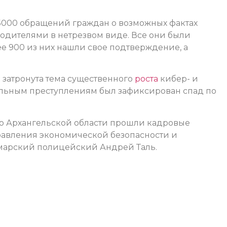
5000 обращений граждан о возможных фактах
одителями в нетрезвом виде. Все они были
е 900 из них нашли свое подтверждение, а
 затронута тема существенного
роста
кибер- и
альным преступлениям был зафиксирован спад по
по Архангельской области прошли кадровые
равления экономической безопасности и
марский полицейский Андрей Таль.