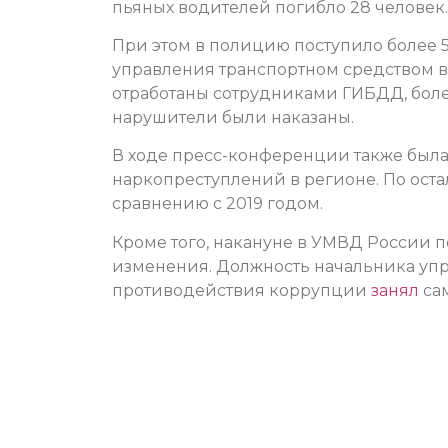
пьяных водителей погибло 28 человек.
При этом в полицию поступило более 
управления транспортном средством в
отработаны сотрудниками ГИБДД, боле
нарушители были наказаны.
В ходе пресс-конференции также была
наркопреступлений в регионе. По ост
сравнению с 2019 годом.
Кроме того, накануне в УМВД России 
изменения. Должность начальника уп
противодействия коррупции
занял
са