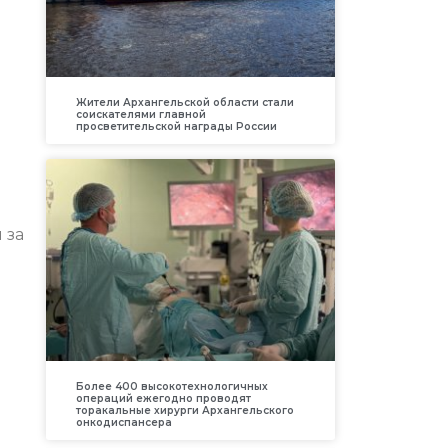
Жители Архангельской области стали
соискателями главной
просветительской награды России
 за
Более 400 высокотехнологичных
операций ежегодно проводят
торакальные хирурги Архангельского
онкодиспансера