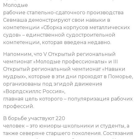
Молодые
рабочие стапельно-сдаточного производства
Севмаша демонстрируют свои навыки в
компетенции «Сборка корпусов металлических
судов» – единственной судостроительной
компетенции, которая введена недавно.
Напомним, что V Открытый региональный
чемпионат «Молодые профессионалы» и III
Открытый региональный чемпионат «Навыки
мудрых», которые в эти дни проходят в Поморье,
организованы под эгидой движения
«Ворлдскиллс Россия»,
главная цель которого – популяризация рабочих
профессий.
В борьбе участвуют 220
человек – это юниоры-школьники и студенты, а
также северяне старшего поколения.
Состязания