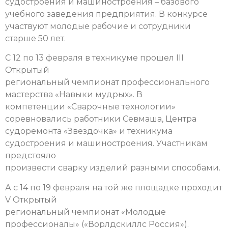
судостроения и машиностроения – базового
учебного заведения предприятия. В конкурсе
участвуют молодые рабочие и сотрудники
старше 50 лет.
C 12 по 13 февраля в техникуме прошел III
Открытый
региональный чемпионат профессионального
мастерства «Навыки мудрых». В
компетенции «Сварочные технологии»
соревновались работники Севмаша, Центра
судоремонта «Звездочка» и техникума
судостроения и машиностроения. Участникам
предстояло
произвести сварку изделий разными способами.
А с 14 по 19 февраля на той же площадке проходит
V Открытый
региональный чемпионат «Молодые
профессионалы» («Ворлдскиллс Россия»).