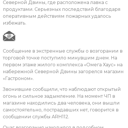
Северной Двины, где расположена лавка с
продуктами. Серьезных последствий благодаря
оперативным действиям пожарных удалось
избежать.
Сообщение в экстренные службы о возгорании в
торговой точке поступило минувшим днем. На
первом этаже жилого комплекса «Омега Хаус» на
набережной Северной Двины загорелся магазин
«Гастроном».
Звонившие сообщили, что наблюдают открытый
огонь и сильное задымление. На момент ЧП в
магазине находились два человека, они вышли
самостоятельно, пострадавших нет, говорится в
сообщении службы ARH112.
Очаг возгорания находился в подсобном