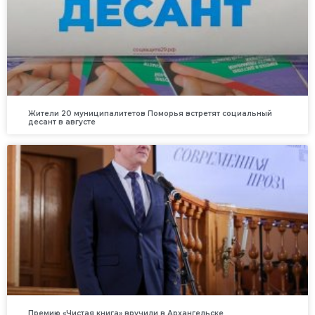
Жители 20 муниципалитетов Поморья встретят социальный
десант в августе
Премию «Чистая книга» вручили в Архангельске