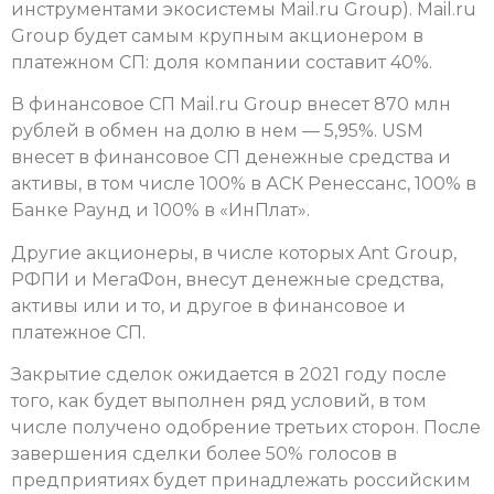
инструментами экосистемы Mail.ru Group). Mail.ru
Group будет самым крупным акционером в
платежном СП: доля компании составит 40%.
В финансовое СП Mail.ru Group внесет 870 млн
рублей в обмен на долю в нем — 5,95%. USM
внесет в финансовое СП денежные средства и
активы, в том числе 100% в АСК Ренессанс, 100% в
Банке Раунд и 100% в «ИнПлат».
Другие акционеры, в числе которых Ant Group,
РФПИ и МегаФон, внесут денежные средства,
активы или и то, и другое в финансовое и
платежное СП.
Закрытие сделок ожидается в 2021 году после
того, как будет выполнен ряд условий, в том
числе получено одобрение третьих сторон. После
завершения сделки более 50% голосов в
предприятиях будет принадлежать российским