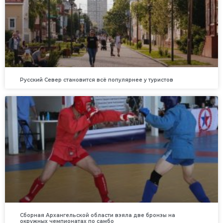
Русский Север становится всё популярнее у туристов
Сборная Архангельской области взяла две бронзы на
окружных чемпионатах по самбо