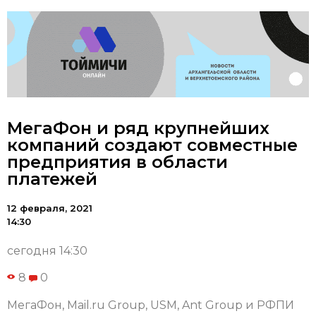
МегаФон и ряд крупнейших
компаний создают совместные
предприятия в области
платежей
12 февраля, 2021
14:30
сегодня 14:30
8
0
МегаФон, Mail.ru Group, USM, Ant Group и РФПИ