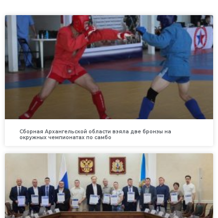
Сборная Архангельской области взяла две бронзы на
окружных чемпионатах по самбо