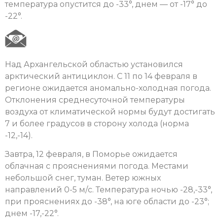
температура опустится до -33°, днем — от -17° до
-22°.
Над Архангельской областью установился
арктический антициклон. С 11 по 14 февраля в
регионе ожидается аномально-холодная погода.
Отклонения среднесуточной температуры
воздуха от климатической нормы будут достигать
7 и более градусов в сторону холода (норма
-12,-14).
Завтра, 12 февраля, в Поморье ожидается
облачная с прояснениями погода. Местами
небольшой снег, туман. Ветер южных
направлений 0-5 м/с. Температура ночью -28,-33°,
при прояснениях до -38°, на юге области до -23°;
днем -17,-22°.