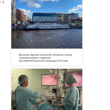
 в
Жители Архангельской области стали
соискателями главной
просветительской награды России