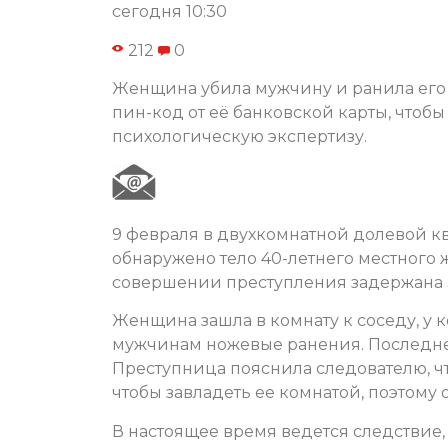
сегодня 10:30
212
0
Женщина убила мужчину и ранила его к
пин-код от её банковской карты, чтобы
психологическую экспертизу.
9 февраля в двухкомнатной долевой кв
обнаружено тело 40-летнего местного
совершении преступления задержана 3
Женщина зашла в комнату к соседу, у к
мужчинам ножевые ранения. Последне
Преступница пояснила следователю, что
чтобы завладеть ее комнатой, поэтому о
В настоящее время ведется следствие