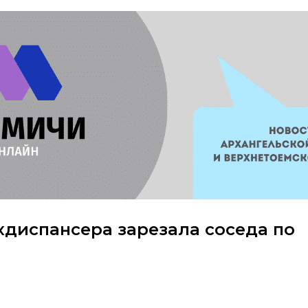
хдиспансера зарезала соседа по