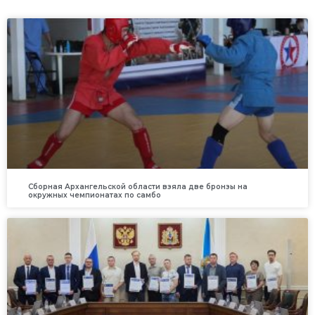
Сборная Архангельской области взяла две бронзы на
окружных чемпионатах по самбо