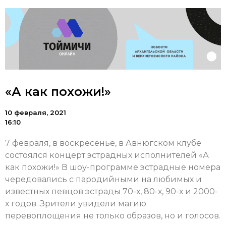
«А как похожи!»
10 февраля, 2021
16:10
7 февраля, в воскресенье, в Авнюгском клубе
состоялся концерт эстрадных исполнителей «А
как похожи!» В шоу-программе эстрадные номера
чередовались с пародийными на любимых и
известных певцов эстрады 70-х, 80-х, 90-х и 2000-
х годов. Зрители увидели магию
перевоплощения не только образов, но и голосов.