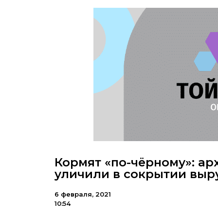
Кормят «по-чёрному»: а
уличили в сокрытии выр
6 февраля, 2021
10:54