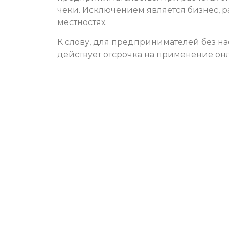
чеки. Исключением является бизнес, 
местностях.
К слову, для предпринимателей без на
действует отсрочка на применение онла