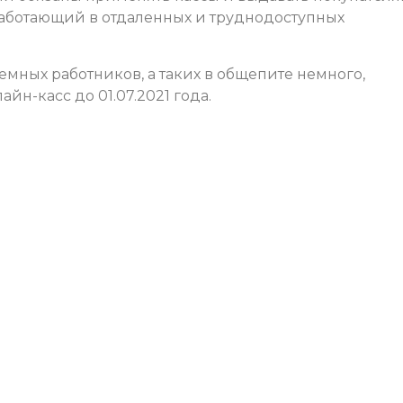
работающий в отдаленных и труднодоступных
емных работников, а таких в общепите немного,
йн-касс до 01.07.2021 года.