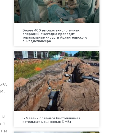
Более 400 высокотехнологичных
операций ежегодно проводят
торакальные хирурги Архангельского
онкодиспансера
ые,
и,
и и
В Мезени появится биотопливная
котельная мощностью 3 МВт
 в
ыли