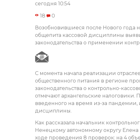
сегодня 10:54
18
0
Возобновившиеся после Нового года
общепита кассовой дисциплины выяви
законодательства о применении контр
С момента начала реализации отрасле
общественного питания в регионе про
законодательства о контрольно-кассово
отмечают архангельские налоговики. 
введенного на время из-за пандемии,
дисциплины.
Как рассказала начальник контрольно
Ненецкому автономному округу Елена 
ходе проведения 8 проверок: на 4 объ