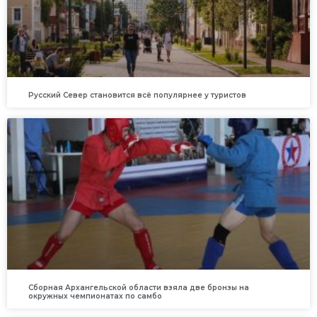
Русский Север становится всё популярнее у туристов
Сборная Архангельской области взяла две бронзы на
окружных чемпионатах по самбо