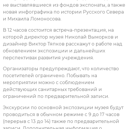
не выставлявшиеся из фондов экспонаты, а также
новая инфографика по истории Русского Севера
и Михаила Ломоносова.
В 12 часов состоится встреча-презентация, на
которой директор музея Николай Выморков и
дизайнер Виктор Тяпков расскажут о работе над
обновлением экспозиции и дальнейших
перспективах развития учреждения.
Организаторы предупреждают, что количество
посетителей ограничено. Побывать на
мероприятии можно с соблюдением
действующих санитарных требований и
ограничений по предварительной записи.
Экскурсии по основной экспозиции музея будут
проводиться в обычном режиме с 9 до 17 часов
(перерыв с 13 до 14) также по предварительной
записи.
Дополнительная информация о