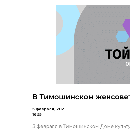
В Тимошинском женсовет
5 февраля, 2021
16:55
3 февраля в Тимошинском Доме культу