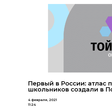
Первый в России: атлас 
школьников создали в П
4 февраля, 2021
11:24