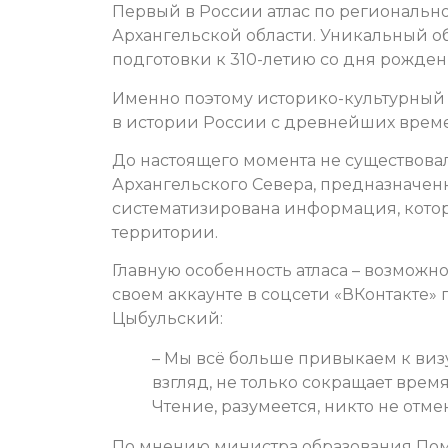
Первый в России атлас по региональн
Архангельской области. Уникальный о
подготовки к 310-летию со дня рожде
Именно поэтому историко-культурный 
в истории России с древнейших време
До настоящего момента не существова
Архангельского Севера, предназначен
систематизирована информация, котор
территории.
Главную особенность атласа – возможн
своем аккаунте в соцсети «ВКонтакте»
Цыбульский:
– Мы всё больше привыкаем к виз
взгляд, не только сокращает врем
Чтение, разумеется, никто не отме
По мнению министра образования Пом