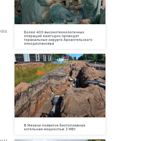
ова
Более 400 высокотехнологичных
операций ежегодно проводят
торакальные хирурги Архангельского
онкодиспансера
В Мезени появится биотопливная
котельная мощностью 3 МВт
ным