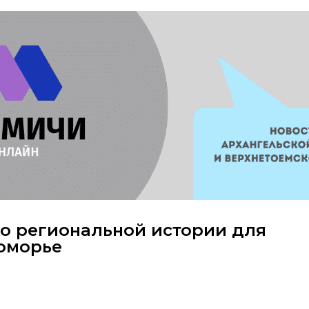
по региональной истории для
оморье