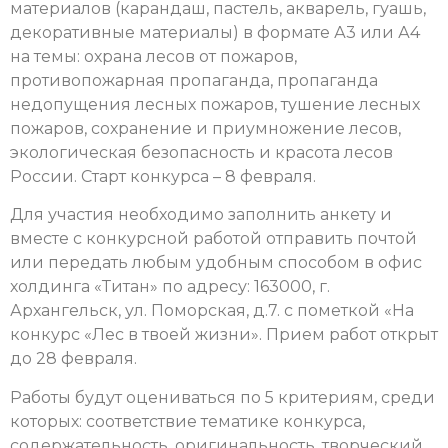
материалов (карандаш, пастель, акварель, гуашь,
декоративные материалы) в формате А3 или А4
на темы: охрана лесов от пожаров,
противопожарная пропаганда, пропаганда
недопущения лесных пожаров, тушение лесных
пожаров, сохранение и приумножение лесов,
экологическая безопасность и красота лесов
России. Старт конкурса – 8 февраля.
Для участия необходимо заполнить анкету и
вместе с конкурсной работой отправить почтой
или передать любым удобным способом в офис
холдинга «Титан» по адресу: 163000, г.
Архангельск, ул. Поморская, д.7. с пометкой «На
конкурс «Лес в твоей жизни». Прием работ открыт
до 28 февраля.
Работы будут оцениваться по 5 критериям, среди
которых: соответствие тематике конкурса,
содержательность, оригинальность, творческий