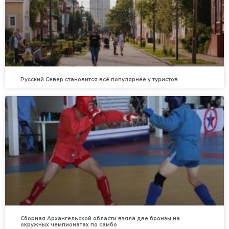
Русский Север становится всё популярнее у туристов
Сборная Архангельской области взяла две бронзы на
окружных чемпионатах по самбо