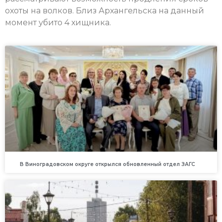
охоты на волков. Близ Архангельска на данный
момент убито 4 хищника.
В Виноградовском округе открылся обновленный отдел ЗАГС