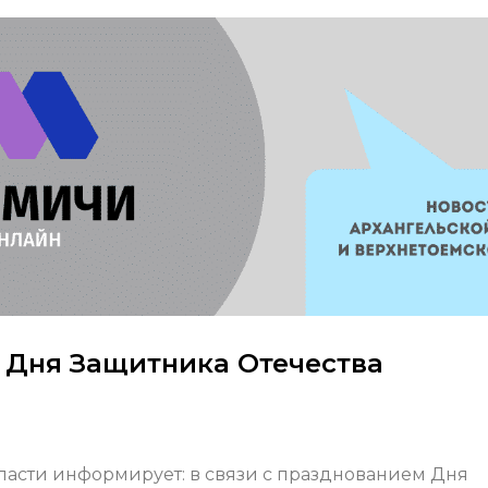
м Дня Защитника Отечества
ласти информирует: в связи с празднованием Дня