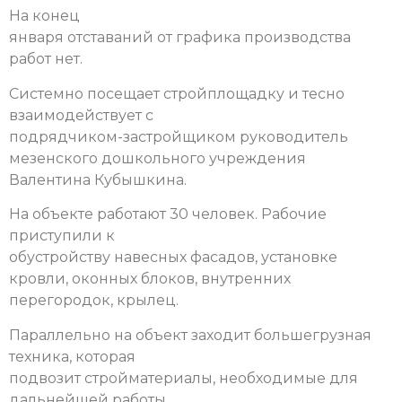
На конец
января отставаний от графика производства
работ нет.
Системно посещает стройплощадку и тесно
взаимодействует с
подрядчиком-застройщиком руководитель
мезенского дошкольного учреждения
Валентина Кубышкина.
На объекте работают 30 человек. Рабочие
приступили к
обустройству навесных фасадов, установке
кровли, оконных блоков, внутренних
перегородок, крылец.
Параллельно на объект заходит большегрузная
техника, которая
подвозит стройматериалы, необходимые для
дальнейшей работы.