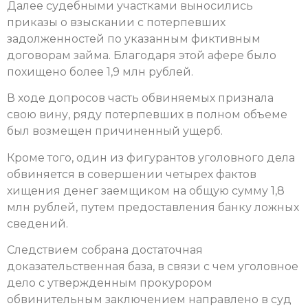
Далее судебными участками выносились
приказы о взыскании с потерпевших
задолженностей по указанным фиктивным
договорам займа. Благодаря этой афере было
похищено более 1,9 млн рублей.
В ходе допросов часть обвиняемых признала
свою вину, ряду потерпевших в полном объеме
был возмещен причиненный ущерб.
Кроме того, один из фигурантов уголовного дела
обвиняется в совершении четырех фактов
хищения денег заемщиком на общую сумму 1,8
млн рублей, путем предоставления банку ложных
сведений.
Следствием собрана достаточная
доказательственная база, в связи с чем уголовное
дело с утвержденным прокурором
обвинительным заключением направлено в суд