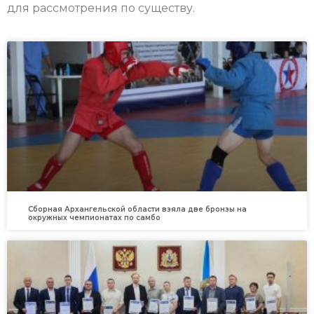
для рассмотрения по существу.
Сборная Архангельской области взяла две бронзы на
окружных чемпионатах по самбо