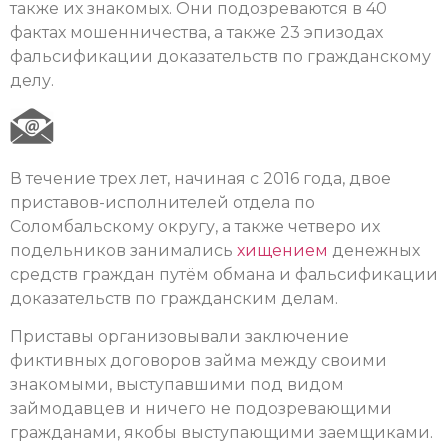
также их знакомых. Они подозреваются в 40
фактах мошенничества, а также 23 эпизодах
фальсификации доказательств по гражданскому
делу.
В течение трех лет, начиная с 2016 года, двое
приставов-исполнителей отдела по
Соломбальскому округу, а также четверо их
подельников занимались
хищением
денежных
средств граждан путём обмана и фальсификации
доказательств по гражданским делам.
Приставы организовывали заключение
фиктивных договоров займа между своими
знакомыми, выступавшими под видом
займодавцев и ничего не подозревающими
гражданами, якобы выступающими заемщиками.