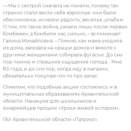
— Мы с сестрой сначала не поняли, почему так
странно стали вести себя взрослые: они были
обеспокоены, исчезли радость, веселье, улыбки.
О том, что такое война, узнали лишь после первых
бомбежек, а бомбили нас сильно, – вспоминает
Галина Михайловна. – Помню, как мама уходила
из дома, залезала на крыши домов и вместе с
другими женщинами собирала фугаски. До сих
пор помню и страшное ощущение голода… Мне
83 года, и до сих пор, когда иду в магазин,
обязательно покупаю что-то про запас.
Отметим, что подобные акции состоялись и в
муниципальных образованиях Архангельской
области. Накануне для школьников и
юнармейцев прошли «Уроки живой истории».
ГАУ Архангельской области «Патриот»