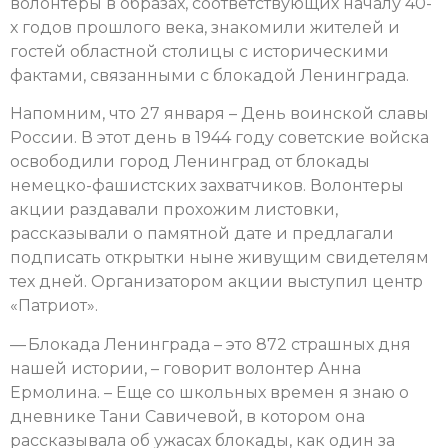
волонтеры в образах, соответствующих началу 40-
х годов прошлого века, знакомили жителей и
гостей областной столицы
с историческими
фактами, связанными с блокадой Ленинграда.
Напомним, что 27 января – День воинской славы
России. В этот день в 1944 году советские войска
освободили город Ленинград от блокады
немецко-фашистских захватчиков. Волонтеры
акции раздавали прохожим листовки,
рассказывали о памятной дате и предлагали
подписать открытки ныне живущим свидетелям
тех дней. Организатором акции выступил центр
«Патриот».
— Блокада Ленинграда – это 872 страшных дня
нашей истории, – говорит волонтер Анна
Ермолина. – Еще со школьных времен я знаю о
дневнике Тани Савичевой, в котором она
рассказывала об ужасах блокады, как один за