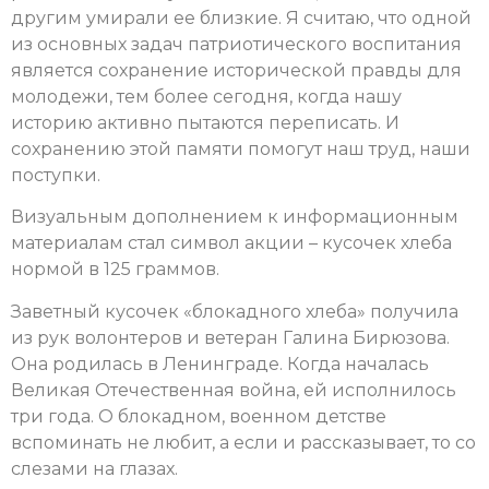
другим умирали ее близкие. Я считаю, что одной
из основных задач патриотического воспитания
является сохранение исторической правды для
молодежи, тем более сегодня, когда нашу
историю активно пытаются переписать. И
сохранению этой памяти помогут наш труд, наши
поступки.
Визуальным дополнением к информационным
материалам стал символ акции – кусочек хлеба
нормой в 125 граммов.
Заветный кусочек «блокадного хлеба» получила
из рук волонтеров и ветеран Галина Бирюзова.
Она родилась в Ленинграде. Когда началась
Великая Отечественная война, ей исполнилось
три года. О блокадном, военном детстве
вспоминать не любит, а если и рассказывает, то со
слезами на глазах.