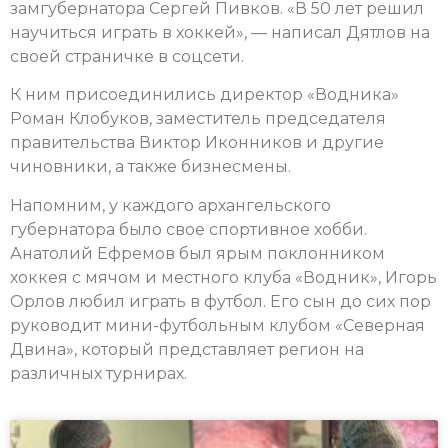
замгубернатора Сергей Пивков. «В 50 лет решил
научиться играть в хоккей», — написал Дятлов на
своей страничке в соцсети.
К ним присоединились директор «Водника»
Роман Клобуков, заместитель председателя
правительства Виктор Иконников и другие
чиновники, а также бизнесмены.
Напомним, у каждого архангельского
губернатора было свое спортивное хобби.
Анатолий Ефремов был ярым поклонником
хоккея с мячом и местного клуба «Водник», Игорь
Орлов любил играть в футбол. Его сын до сих пор
руководит мини-футбольным клубом «Северная
Двина», который представляет регион на
различных турнирах.