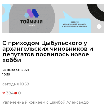
С приходом Цыбульского у
архангельских чиновников и
депутатов появилось новое
хобби
25 января, 2021
10:59
сегодня 10:59
384
0
Увлеченный хоккеем с шайбой Александр