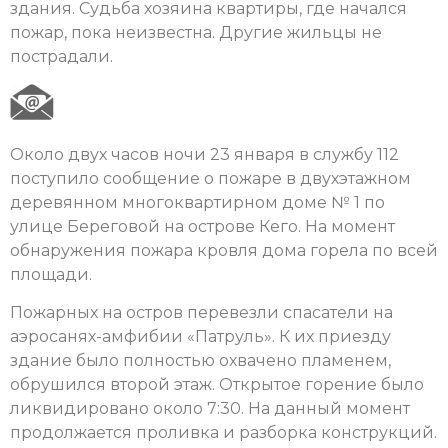
здания. Судьба хозяина квартиры, где начался
пожар, пока неизвестна. Другие жильцы не
пострадали.
Около двух часов ночи 23 января в службу 112
поступило сообщение о пожаре в двухэтажном
деревянном многоквартирном доме № 1 по
улице Береговой на острове Кего. На момент
обнаружения пожара кровля дома горела по всей
площади.
Пожарных на остров перевезли спасатели на
аэросанях-амфибии «Патруль». К их приезду
здание было полностью охвачено пламенем,
обрушился второй этаж. Открытое горение было
ликвидировано около 7:30. На данный момент
продолжается проливка и разборка конструкций.