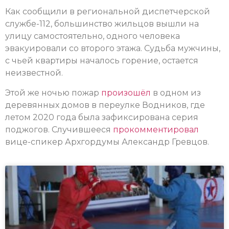
Как сообщили в региональной диспетчерской
службе-112, большинство жильцов вышли на
улицу самостоятельно, одного человека
эвакуировали со второго этажа. Судьба мужчины,
с чьей квартиры началось горение, остается
неизвестной.
Этой же ночью пожар
произошёл
в одном из
деревянных домов в переулке Водников, где
летом 2020 года была зафиксирована серия
поджогов. Случившееся
прокомментировал
вице-спикер Архгордумы Александр Гревцов.